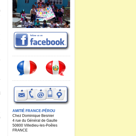
s
e
e
e
e
à
à
t
AMITIÉ FRANCE-P
É
ROU
e
Chez Dominique Besnier
s
4 rue du Général de Gaulle
50800 Villedieu-les-Poêles
FRANCE